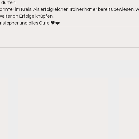
dürfen. 
annter im Kreis. Als erfolgreicher Trainer hat er bereits bewiesen, w
 weiter an Erfolge knüpfen.
stopher und alles Gute!🖤❤️