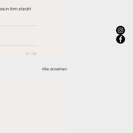
as in ihm steckt 
Alle ansehen