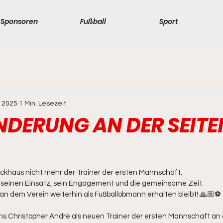
Sponsoren
Fußball
Sport
. 2025
1 Min. Lesezeit
DERUNG AN DER SEITE
Böckhaus nicht mehr der Trainer der ersten Mannschaft. 
r seinen Einsatz, sein Engagement und die gemeinsame Zeit. 
tian dem Verein weiterhin als Fußballobmann erhalten bleibt! 🙏🏼⚽
 uns Christopher André als neuen Trainer der ersten Mannschaft an