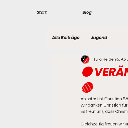
Start
Blog
Alle Beiträge
Jugend
Tura Heiden
5. Apr
⚫ VERÄN
🔴
Ab sofort ist Christian 
Wir danken Christian fü
Es freut uns, dass Chris
Gleichzeitig freuen wir