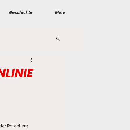
Geschichte
Mehr
NLINIE
 der Rotenberg 