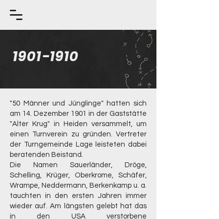
1901-1910
"50 Männer und Jünglinge" hatten sich
am 14. Dezember 1901 in der Gaststätte
"Alter Krug" in Heiden versammelt, um
einen Turnverein zu gründen. Vertreter
der Turngemeinde Lage leisteten dabei
beratenden Beistand.
Die Namen Sauerländer, Dröge,
Schelling, Krüger, Oberkrome, Schäfer,
Wrampe, Neddermann, Berkenkamp u. a.
tauchten in den ersten Jahren immer
wieder auf. Am längsten gelebt hat das
in den USA verstorbene