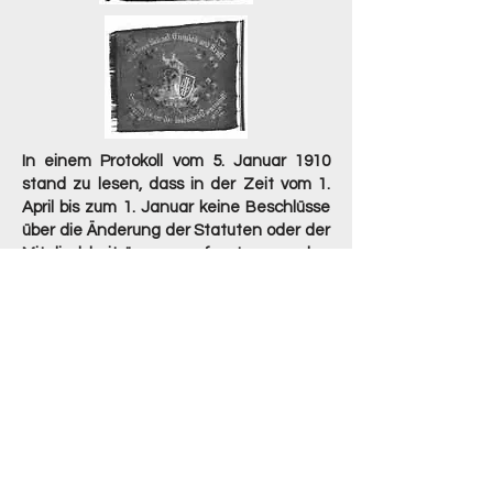
In einem Protokoll vom 5. Januar 1910
stand zu lesen, dass in der Zeit vom 1.
April bis zum 1. Januar keine Beschlüsse
über die Änderung der Statuten oder der
Mitgliedsbeiträge gefasst werden
dürfen, da die meisten männlichen
Mitglieder zu dieser Zeit wegen ihrer
Tätigkeit als Ziegler ortsabwesend
waren. Seither fanden die
Jahreshauptversammlungen immer in
der ersten Januarhälfte statt.