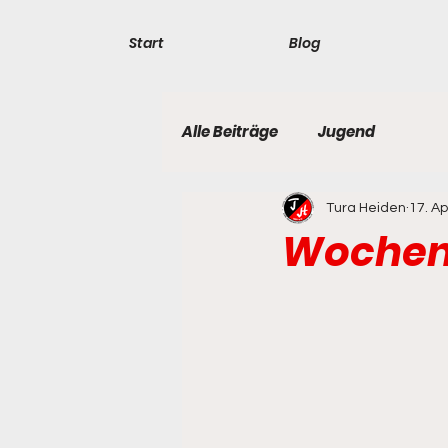
Start
Blog
Alle Beiträge
Jugend
Tura Heiden
17. Ap
Wochens