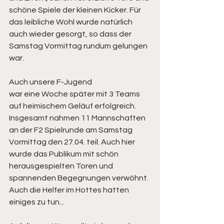
schöne Spiele der kleinen Kicker. Für 
das leibliche Wohl wurde natürlich 
auch wieder gesorgt, so dass der 
Samstag Vormittag rundum gelungen 
war. 
Auch unsere F-Jugend 
war eine Woche später mit 3 Teams 
auf heimischem Geläuf erfolgreich. 
Insgesamt nahmen 11 Mannschaften 
an der F2 Spielrunde am Samstag 
Vormittag den 27.04. teil. Auch hier 
wurde das Publikum mit schön 
herausgespielten Toren und 
spannenden Begegnungen verwöhnt. 
Auch die Helfer im Hottes hatten 
einiges zu tun...