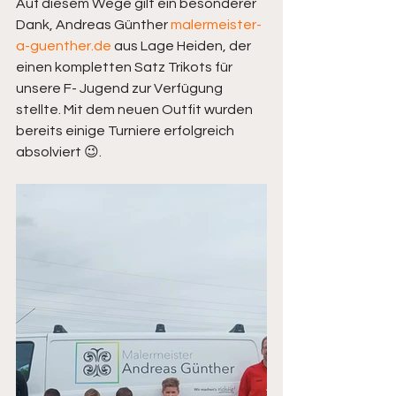
Auf diesem Wege gilt ein besonderer 
Dank, Andreas Günther 
malermeister-
a-guenther.de
 aus Lage Heiden, der 
einen kompletten Satz Trikots für 
unsere F- Jugend zur Verfügung 
stellte. Mit dem neuen Outfit wurden 
bereits einige Turniere erfolgreich 
absolviert 😉.